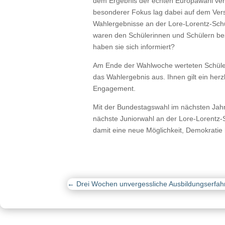
dem Ergebnis der echten Europawahl verg
besonderer Fokus lag dabei auf dem Ver
Wahlergebnisse an der Lore-Lorentz-Sc
waren den Schülerinnen und Schülern be
haben sie sich informiert?
Am Ende der Wahlwoche werteten Schüle
das Wahlergebnis
aus. Ihnen gilt ein herz
Engagement.
Mit der Bundestagswahl im nächsten Jahr 
nächste Juniorwahl an der Lore-Lorentz-
damit eine neue Möglichkeit, Demokratie
←
Drei Wochen unvergessliche Ausbildungserfahr