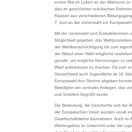
ersten Mal im Leben an der Wahlurne zu
dies im geschützten schulischen Rahmen 
Klassen aus verschiedenen Bildungsgän
7. Juni an der Juniorwahl zur Europawahl
Mit der Juniorwahl wird Erstwählerinnen 
Möglichkeit gegeben, das Wahlprozedere
der Wahlbenachrichtigung bis zum eigent
der Ablauf einer Wahl möglichst realistisc
gerade, um mögliche Hemmungen zu redu
Wahl aufmerksam zu machen. Da zum ers
Deutschland auch Jugendliche ab 16 Jahr
Europawahl ihre Stimme abgeben konnten,
Beteiligten ein zentrales Anliegen, das v
und Schülern begrüßt wurde.
Die Bedeutung, die Geschichte und der A
der Europäischen Union wurden vorab im 
Gesellschaftslehre thematisiert. Auch im
Wahlergebnis im Unterricht unter die L