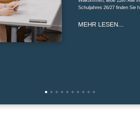
Willkommen, liebe 11er! Alle 
Schuljahres 26/27 finden Sie h
MEHR LESEN...