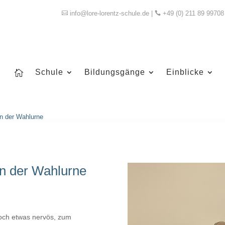
info@lore-lorentz-schule.de
|
+49 (0) 211 89 99708


Schule
Bildungsgänge
Einblicke

n der Wahlurne
n der Wahlurne
doch etwas nervös, zum