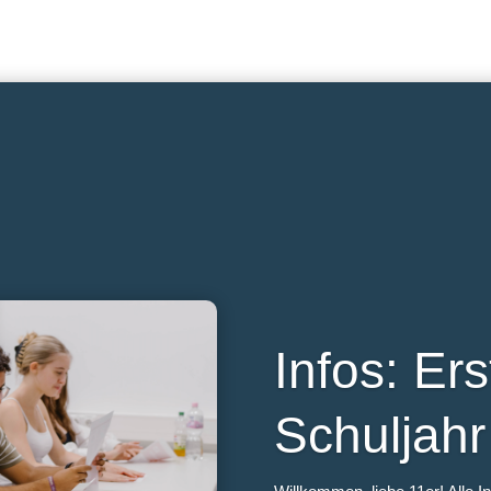
Infos: Er
Schuljah