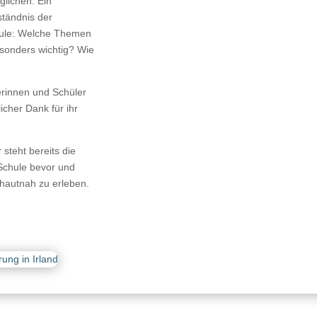
lichen. Ein
ständnis der
hule: Welche Themen
sonders wichtig? Wie
rinnen und Schüler
licher Dank für ihr
steht bereits die
Schule bevor und
 hautnah zu erleben.
ung in Irland