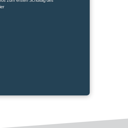
Infos zum ersten Schultag des
ier