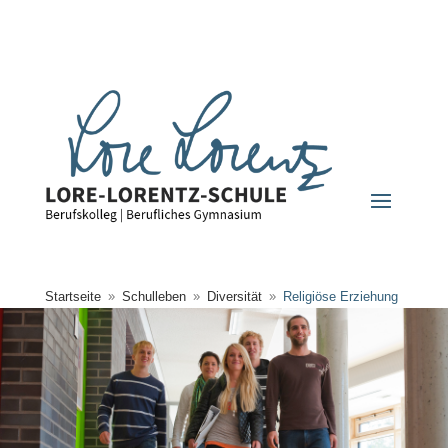
Startseite
Schulleben
Diversität
Religiöse Erziehung
9
9
9