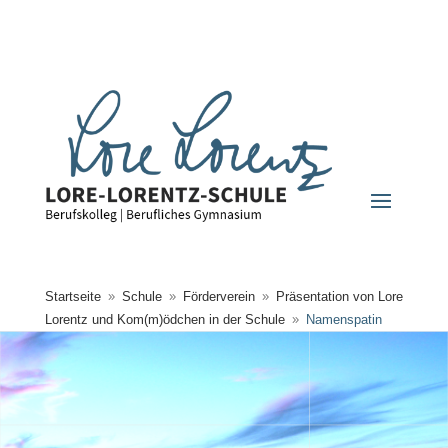
Startseite
Schule
Förderverein
Präsentation von Lore
9
9
9
Lorentz und Kom(m)ödchen in der Schule
Namenspatin
9