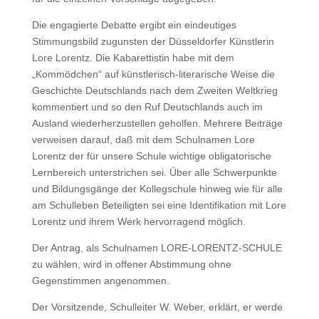
Die engagierte Debatte ergibt ein eindeutiges
Stimmungsbild zugunsten der Düsseldorfer Künstlerin
Lore Lorentz. Die Kabarettistin habe mit dem
„Kommödchen“ auf künstlerisch-literarische Weise die
Geschichte Deutschlands nach dem Zweiten Weltkrieg
kommentiert und so den Ruf Deutschlands auch im
Ausland wiederherzustellen geholfen. Mehrere Beiträge
verweisen darauf, daß mit dem Schulnamen Lore
Lorentz der für unsere Schule wichtige obligatorische
Lernbereich unterstrichen sei. Über alle Schwerpunkte
und Bildungsgänge der Kollegschule hinweg wie für alle
am Schulleben Beteiligten sei eine Identifikation mit Lore
Lorentz und ihrem Werk hervorragend möglich.
Der Antrag, als Schulnamen LORE-LORENTZ-SCHULE
zu wählen, wird in offener Abstimmung ohne
Gegenstimmen angenommen.
Der Vorsitzende, Schulleiter W. Weber, erklärt, er werde