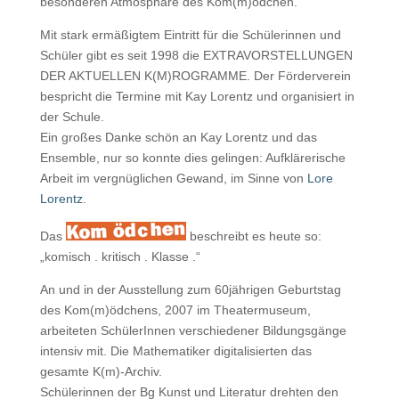
besonderen Atmosphäre des Kom(m)ödchen.
Mit stark ermäßigtem Eintritt für die Schülerinnen und
Schüler gibt es seit 1998 die EXTRAVORSTELLUNGEN
DER AKTUELLEN K(M)ROGRAMME. Der Förderverein
bespricht die Termine mit Kay Lorentz und organisiert in
der Schule.
Ein großes Danke schön an Kay Lorentz und das
Ensemble, nur so konnte dies gelingen: Aufklärerische
Arbeit im vergnüglichen Gewand, im Sinne von
Lore
Lorentz
.
Das
beschreibt es heute so:
„komisch . kritisch . Klasse .“
An und in der Ausstellung zum 60jährigen Geburtstag
des Kom(m)ödchens, 2007 im Theatermuseum,
arbeiteten SchülerInnen verschiedener Bildungsgänge
intensiv mit. Die Mathematiker digitalisierten das
gesamte K(m)-Archiv.
Schülerinnen der Bg Kunst und Literatur drehten den