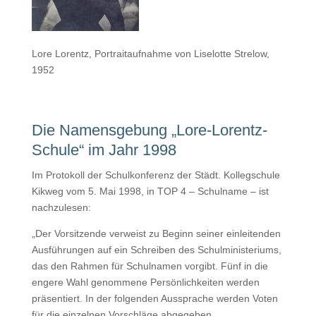
Lore Lorentz, Portraitaufnahme von Liselotte Strelow,
1952
Die Namensgebung „Lore-Lorentz-
Schule“ im Jahr 1998
Im Protokoll der Schulkonferenz der Städt. Kollegschule
Kikweg vom 5. Mai 1998, in TOP 4 – Schulname – ist
nachzulesen:
„Der Vorsitzende verweist zu Beginn seiner einleitenden
Ausführungen auf ein Schreiben des Schulministeriums,
das den Rahmen für Schulnamen vorgibt. Fünf in die
engere Wahl genommene Persönlichkeiten werden
präsentiert. In der folgenden Aussprache werden Voten
für die einzelnen Vorschläge abgegeben.