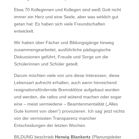
Etwa 70 Kolleginnen und Kollegen sind weiß Gott nicht
immer ein Herz und eine Seele, aber was wirklich gut
getan hat: Es haben sich viele Freundschaften
entwickelt.
Wir haben über Fächer und Bildungsgänge hinweg
zusammengearbeitet, ausführliche pädagogische
Diskussionen geführt, Freude und Sorge um die
Schülerinnen und Schüler geteilt.
Darum möchten viele von uns diese Interessen, diese
Lebensart aufrecht erhalten, auch wenn hinreichend
resignationsfördernde Bremsklötze aufgebaut wurden
und werden, die ratlos und wütend machen oder sogar
eine – meist vermiedene – Beamtenmentalität („Alles
Gute kommt von oben“) provozieren. Ich sag’ jetzt nichts
von der vermissten Transparenz mancher
Entscheidungen der letzten Wochen.
BILDUNG beschrieb
Herwig Blankertz
(Planungsleiter