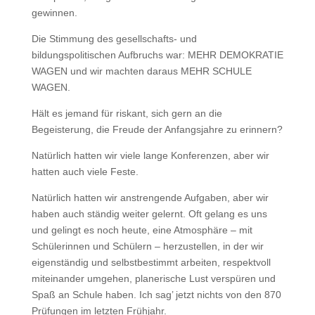
gewinnen.
Die Stimmung des gesellschafts- und
bildungspolitischen Aufbruchs war: MEHR DEMOKRATIE
WAGEN und wir machten daraus MEHR SCHULE
WAGEN.
Hält es jemand für riskant, sich gern an die
Begeisterung, die Freude der Anfangsjahre zu erinnern?
Natürlich hatten wir viele lange Konferenzen, aber wir
hatten auch viele Feste.
Natürlich hatten wir anstrengende Aufgaben, aber wir
haben auch ständig weiter gelernt. Oft gelang es uns
und gelingt es noch heute, eine Atmosphäre – mit
Schülerinnen und Schülern – herzustellen, in der wir
eigenständig und selbstbestimmt arbeiten, respektvoll
miteinander umgehen, planerische Lust verspüren und
Spaß an Schule haben. Ich sag’ jetzt nichts von den 870
Prüfungen im letzten Frühjahr.