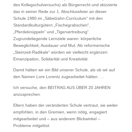
des Kollegschulversuchs) als Bürgerrecht und skizzierte
das in seiner Rede zur 1. Abschlussfeier an dieser
Schule 1980 im „Säbelzahn-Curriculum“ mit den
Standardkulturgütern „Fischegrabschen“,
„Pferdeknüppeln“ und „Tigervertreibung“.
Zugrundeliegende Lernziele waren: körperliche
Beweglichkeit, Ausdauer und Mut. Als reformerische
„Steinzeit-Radikale“ würden wir vielleicht ergänzen:
Emanzipation, Solidarität und Kreativität.
Damit hätten wir ein Bild unserer Schule, als ob wir auf
den Namen Lore Lorentz zugearbeitet hätten. …
Ich versuche, den BEITRAG AUS ÜBER 20 JAHREN
anzusprechen:
Eltern haben der veränderten Schule vertraut, sie weiter
empfohlen, in den Gremien, wenn nötig, engagiert
mitgearbeitet und – aus anderem Blickwinkel –
Probleme mitgelöst.