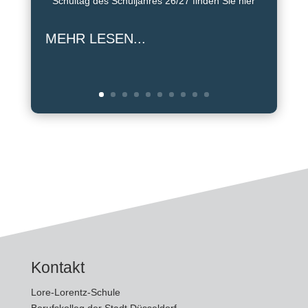
Schultag des Schuljahres 26/27 finden Sie hier
MEHR LESEN...
Kontakt
Lore-Lorentz-Schule