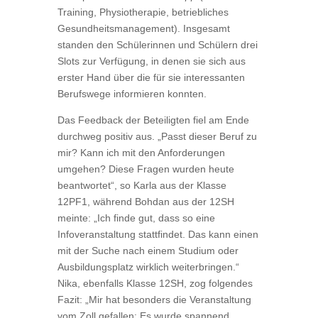
Training, Physiotherapie, betriebliches
Gesundheitsmanagement). Insgesamt
standen den Schülerinnen und Schülern drei
Slots zur Verfügung, in denen sie sich aus
erster Hand über die für sie interessanten
Berufswege informieren konnten.
Das Feedback der Beteiligten fiel am Ende
durchweg positiv aus. „Passt dieser Beruf zu
mir? Kann ich mit den Anforderungen
umgehen? Diese Fragen wurden heute
beantwortet“, so Karla aus der Klasse
12PF1, während Bohdan aus der 12SH
meinte: „Ich finde gut, dass so eine
Infoveranstaltung stattfindet. Das kann einen
mit der Suche nach einem Studium oder
Ausbildungsplatz wirklich weiterbringen.“
Nika, ebenfalls Klasse 12SH, zog folgendes
Fazit: „Mir hat besonders die Veranstaltung
vom Zoll gefallen: Es wurde spannend