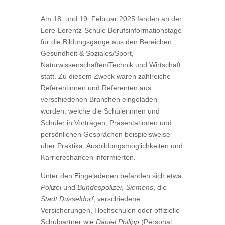
Am 18. und 19. Februar 2025 fanden an der
Lore-Lorentz-Schule Berufsinformationstage
für die Bildungsgänge aus den Bereichen
Gesundheit & Soziales/Sport,
Naturwissenschaften/Technik und Wirtschaft
statt. Zu diesem Zweck waren zahlreiche
Referentinnen und Referenten aus
verschiedenen Branchen eingeladen
worden, welche die Schülerinnen und
Schüler in Vorträgen, Präsentationen und
persönlichen Gesprächen beispielsweise
über Praktika, Ausbildungsmöglichkeiten und
Karrierechancen informierten.
Unter den Eingeladenen befanden sich etwa
Polizei
und
Bundespolizei
,
Siemens
, die
Stadt Düsseldorf
, verschiedene
Versicherungen, Hochschulen oder offizielle
Schulpartner wie
Daniel Philipp
(Personal