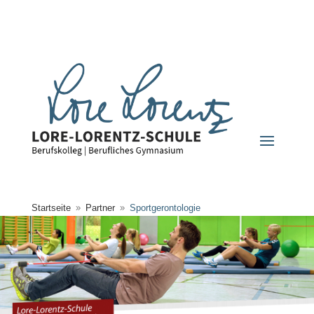
Startseite
Partner
Sportgerontologie
9
9