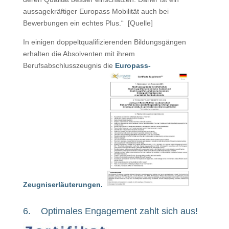
aussagekräftiger Europass Mobilität auch bei
Bewerbungen ein echtes Plus.“ [Quelle]
In einigen doppeltqualifizierenden Bildungsgängen
erhalten die Absolventen mit ihrem
Berufsabschlusszeugnis die
Europass-
Zeugniserläuterungen.
6. Optimales Engagement zahlt sich aus!