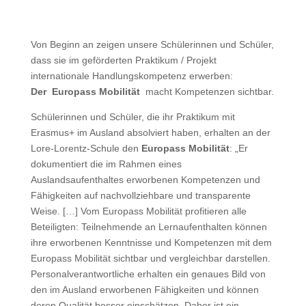
Von Beginn an zeigen unsere Schülerinnen und Schüler,
dass sie im geförderten Praktikum / Projekt
internationale Handlungskompetenz erwerben:
Der Europass Mobilität
macht Kompetenzen sichtbar.
Schülerinnen und Schüler, die ihr Praktikum mit
Erasmus+ im Ausland absolviert haben, erhalten an der
Lore-Lorentz-Schule den
Europass Mobilität
: „Er
dokumentiert die im Rahmen eines
Auslandsaufenthaltes erworbenen Kompetenzen und
Fähigkeiten auf nachvollziehbare und transparente
Weise. […] Vom Europass Mobilität profitieren alle
Beteiligten: Teilnehmende an Lernaufenthalten können
ihre erworbenen Kenntnisse und Kompetenzen mit dem
Europass Mobilität sichtbar und vergleichbar darstellen.
Personalverantwortliche erhalten ein genaues Bild von
den im Ausland erworbenen Fähigkeiten und können
deren Qualität besser einschätzen. Daher ist ein