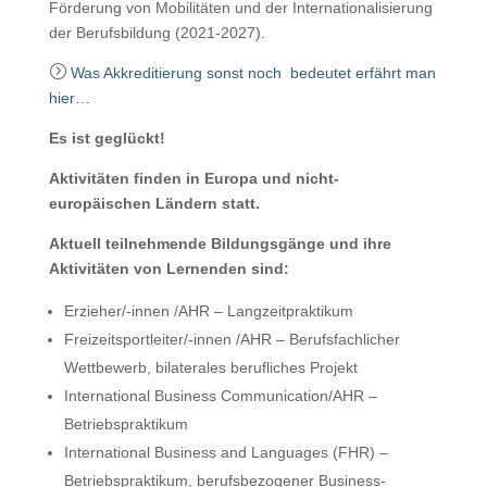
Förderung von Mobilitäten und der Internationalisierung
der Berufsbildung (2021-2027).
=
Was Akkreditierung sonst noch bedeutet erfährt man
hier…
Es ist geglückt!
Aktivitäten finden in Europa und nicht-
europäischen Ländern statt.
Aktuell teilnehmende Bildungsgänge und ihre
Aktivitäten von Lernenden sind:
Erzieher/-innen /AHR – Langzeitpraktikum
Freizeitsportleiter/-innen /AHR – Berufsfachlicher
Wettbewerb, bilaterales berufliches Projekt
International Business Communication/AHR –
Betriebspraktikum
International Business and Languages (FHR) –
Betriebspraktikum, berufsbezogener Business-