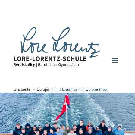
Startseite
Europa
mit Erasmus+ in Europa mobil
9
9