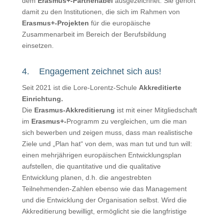
dem
Erasmus+-Partnerlabel
ausgezeichnet. Sie gehört
damit zu den Institutionen, die sich im Rahmen von
Erasmus+-Projekten
für die europäische
Zusammenarbeit im Bereich der Berufsbildung
einsetzen.
4. Engagement zeichnet sich aus!
Seit 2021 ist die Lore-Lorentz-Schule
Akkreditierte
Einrichtung.
Die
Erasmus-Akkreditierung
ist mit einer Mitgliedschaft
im
Erasmus+-
Programm zu vergleichen, um die man
sich bewerben und zeigen muss, dass man realistische
Ziele und „Plan hat“ von dem, was man tut und tun will:
einen mehrjährigen europäischen Entwicklungsplan
aufstellen, die quantitative und die qualitative
Entwicklung planen, d.h. die angestrebten
Teilnehmenden-Zahlen ebenso wie das Management
und die Entwicklung der Organisation selbst. Wird die
Akkreditierung bewilligt, ermöglicht sie die langfristige