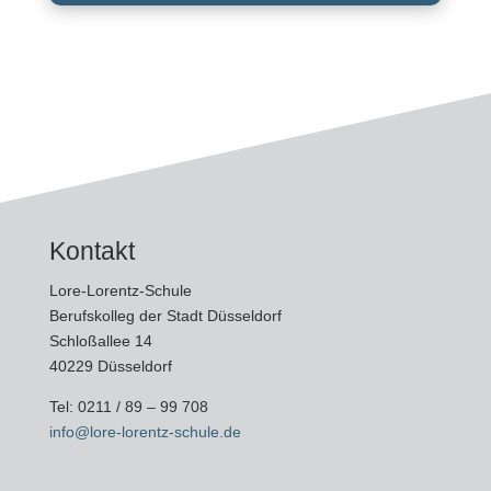
Kontakt
Lore-Lorentz-Schule
Berufskolleg der Stadt Düsseldorf
Schloßallee 14
40229 Düsseldorf
Tel:
0211 / 89 – 99 708
info@lore-lorentz-schule.de